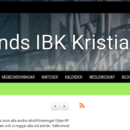
nds IBK Kristi
VÄGBESKRIVNINGAR
MATCHER
KALENDER
MEDLEMSSKAP
BILD
<
>
s som alla andra idrottföreningar följer RF
en och vi reggar alla vid entrén. Välkomna!