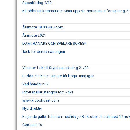
Superlördag 4/12
Klubbhuset kommer och visar upp sitt sortiment inför säsong 2
Årsmöte 18.00 via Zoom
Årsmöte 2021
DAMTRÄNARE OCH SPELARE SÖKES!!
Tack för denna säsongen
Vi söker folk till Styrelsen säsong 21/22
Födda 2005 och senare får börja träna igen
Vad händer nu?
Idrottshallar stängda tom 24/1
www.klubbhuset.com
Nya direktiv
Följande gäller från och med idag 28 oktober till och med 17 n
Corona-info