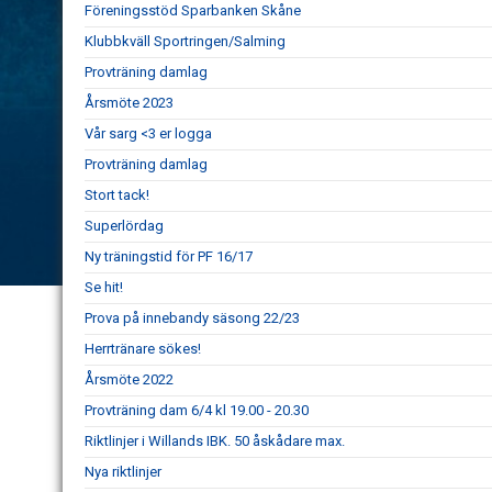
Föreningsstöd Sparbanken Skåne
Klubbkväll Sportringen/Salming
Provträning damlag
Årsmöte 2023
Vår sarg <3 er logga
Provträning damlag
Stort tack!
Superlördag
Ny träningstid för PF 16/17
Se hit!
Prova på innebandy säsong 22/23
Herrtränare sökes!
Årsmöte 2022
Provträning dam 6/4 kl 19.00 - 20.30
Riktlinjer i Willands IBK. 50 åskådare max.
Nya riktlinjer