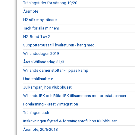
Träningstider för säsong 19/20
Årsmöte
H2 söker ny tränare
Tack för alla minnen!
H2: Rond 1 av 2
Supporterbuss till kvalreturen - häng med!
Willandsdagen 2019
Årets Willandsdag 31/3
Willands damer stöttar Filippas kamp
Underhållsarbete
Julkampanj hos Klubbhuset
Willands IBK och Röke IBK tillsammans mot prostatacancer
Föreläsning - Kreativ integration
Träningsmatch
Inskrivningen flyttad & föreningsprofil hos Klubbhuset
Årsmöte, 20/6-2018