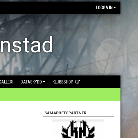
LOGGA IN
anstad
GALLERI
DATASKYDD
KLUBBSHOP
SAMARBETSPARTNER