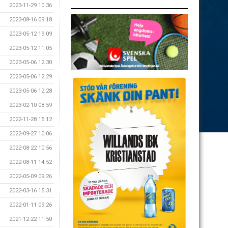
2023-11-29 10:36
2023-08-16 09:18
2023-05-12 19:09
2023-05-12 11:05
2023-05-06 12:30
2023-05-06 12:29
2023-05-06 12:28
2023-02-10 08:59
2022-11-28 15:12
2022-09-27 10:06
2022-08-22 10:56
2022-08-11 14:52
2022-05-09 09:26
2022-03-16 15:31
2022-01-11 09:26
2021-12-22 11:50