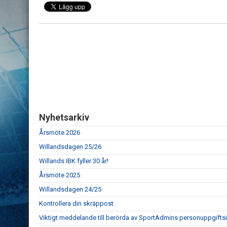
Nyhetsarkiv
Årsmöte 2026
Willandsdagen 25/26
Willands IBK fyller 30 år!
Årsmöte 2025
Willandsdagen 24/25
Kontrollera din skräppost
Viktigt meddelande till berörda av SportAdmins personuppgifts