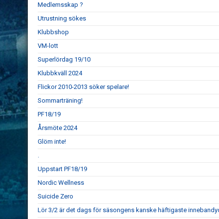
Medlemsskap ?
Utrustning sökes
Klubbshop
VM-lott
Superlördag 19/10
Klubbkväll 2024
Flickor 2010-2013 söker spelare!
Sommarträning!
PF18/19
Årsmöte 2024
Glöm inte!
.
Uppstart PF18/19
Nordic Wellness
Suicide Zero
Lör 3/2 är det dags för säsongens kanske häftigaste innebandy