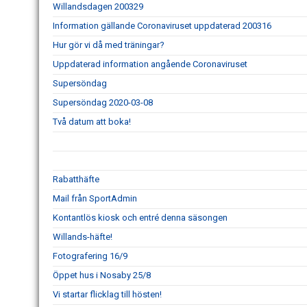
Willandsdagen 200329
Information gällande Coronaviruset uppdaterad 200316
Hur gör vi då med träningar?
Uppdaterad information angående Coronaviruset
Supersöndag
Supersöndag 2020-03-08
Två datum att boka!
Rabatthäfte
Mail från SportAdmin
Kontantlös kiosk och entré denna säsongen
Willands-häfte!
Fotografering 16/9
Öppet hus i Nosaby 25/8
Vi startar flicklag till hösten!