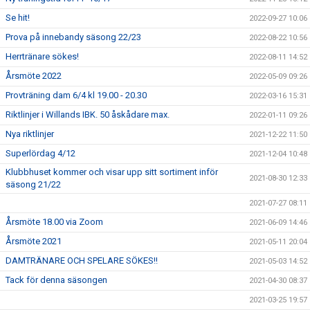
Se hit!
2022-09-27 10:06
Prova på innebandy säsong 22/23
2022-08-22 10:56
Herrtränare sökes!
2022-08-11 14:52
Årsmöte 2022
2022-05-09 09:26
Provträning dam 6/4 kl 19.00 - 20.30
2022-03-16 15:31
Riktlinjer i Willands IBK. 50 åskådare max.
2022-01-11 09:26
Nya riktlinjer
2021-12-22 11:50
Superlördag 4/12
2021-12-04 10:48
Klubbhuset kommer och visar upp sitt sortiment inför
2021-08-30 12:33
säsong 21/22
2021-07-27 08:11
Årsmöte 18.00 via Zoom
2021-06-09 14:46
Årsmöte 2021
2021-05-11 20:04
DAMTRÄNARE OCH SPELARE SÖKES!!
2021-05-03 14:52
Tack för denna säsongen
2021-04-30 08:37
2021-03-25 19:57