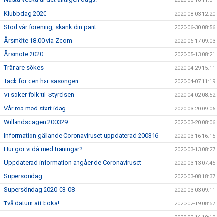
2020-08-10 11:31
Klubbdag 2020
2020-08-03 12:20
Stöd vår förening, skänk din pant
2020-06-30 08:56
Årsmöte 18.00 via Zoom
2020-06-17 09:03
Årsmöte 2020
2020-05-13 08:21
Tränare sökes
2020-04-29 15:11
Tack för den här säsongen
2020-04-07 11:19
Vi söker folk till Styrelsen
2020-04-02 08:52
Vår-rea med start idag
2020-03-20 09:06
Willandsdagen 200329
2020-03-20 08:06
Information gällande Coronaviruset uppdaterad 200316
2020-03-16 16:15
Hur gör vi då med träningar?
2020-03-13 08:27
Uppdaterad information angående Coronaviruset
2020-03-13 07:45
Supersöndag
2020-03-08 18:37
Supersöndag 2020-03-08
2020-03-03 09:11
Två datum att boka!
2020-02-19 08:57