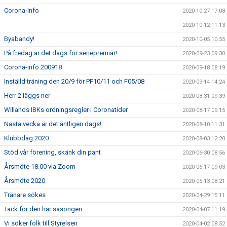
Corona-info
2020-10-27 17:08
2020-10-12 11:13
Byabandy!
2020-10-05 10:55
På fredag är det dags för seriepremiär!
2020-09-23 09:30
Corona-info 200918
2020-09-18 08:19
Inställd träning den 20/9 för PF10/11 och F05/08
2020-09-14 14:24
Herr 2 läggs ner
2020-08-31 09:39
Willands IBKs ordningsregler i Coronatider
2020-08-17 09:15
Nästa vecka är det äntligen dags!
2020-08-10 11:31
Klubbdag 2020
2020-08-03 12:20
Stöd vår förening, skänk din pant
2020-06-30 08:56
Årsmöte 18.00 via Zoom
2020-06-17 09:03
Årsmöte 2020
2020-05-13 08:21
Tränare sökes
2020-04-29 15:11
Tack för den här säsongen
2020-04-07 11:19
Vi söker folk till Styrelsen
2020-04-02 08:52