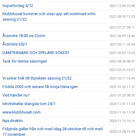
Superlördag 4/12
2021-12-04 10:48
Klubbhuset kommer och visar upp sitt sortiment inför
2021-08-30 12:33
säsong 21/22
2021-07-27 08:11
Årsmöte 18.00 via Zoom
2021-06-09 14:46
Årsmöte 2021
2021-05-11 20:04
DAMTRÄNARE OCH SPELARE SÖKES!!
2021-05-03 14:52
Tack för denna säsongen
2021-04-30 08:37
2021-03-25 19:57
Vi söker folk till Styrelsen säsong 21/22
2021-02-11 14:44
Födda 2005 och senare får börja träna igen
2021-01-26 11:21
Vad händer nu?
2021-01-23 08:35
Idrottshallar stängda tom 24/1
2020-12-21 11:23
www.klubbhuset.com
2020-11-26 13:28
Nya direktiv
2020-11-16 16:16
Följande gäller från och med idag 28 oktober till och med
2020-10-28 15:18
17 november