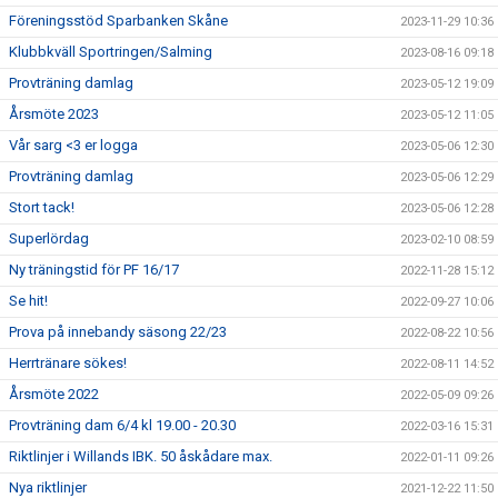
Föreningsstöd Sparbanken Skåne
2023-11-29 10:36
Klubbkväll Sportringen/Salming
2023-08-16 09:18
Provträning damlag
2023-05-12 19:09
Årsmöte 2023
2023-05-12 11:05
Vår sarg <3 er logga
2023-05-06 12:30
Provträning damlag
2023-05-06 12:29
Stort tack!
2023-05-06 12:28
Superlördag
2023-02-10 08:59
Ny träningstid för PF 16/17
2022-11-28 15:12
Se hit!
2022-09-27 10:06
Prova på innebandy säsong 22/23
2022-08-22 10:56
Herrtränare sökes!
2022-08-11 14:52
Årsmöte 2022
2022-05-09 09:26
Provträning dam 6/4 kl 19.00 - 20.30
2022-03-16 15:31
Riktlinjer i Willands IBK. 50 åskådare max.
2022-01-11 09:26
Nya riktlinjer
2021-12-22 11:50