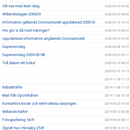
Vår-rea med start idag
2020-03-20 09:06
Willandsdagen 200329
2020-03-20 08:06
Information gällande Coronaviruset uppdaterad 200316
2020-03-16 16:15
Hur gör vi då med träningar?
2020-03-13 08:27
Uppdaterad information angående Coronaviruset
2020-03-13 07:45
Supersöndag
2020-03-08 18:37
Supersöndag 2020-03-08
2020-03-03 09:11
Två datum att boka!
2020-02-19 08:57
2020-02-16 19:19
2019-11-18 11:13
Rabatthäfte
2019-11-08 11:53
Mail från SportAdmin
2019-11-06 10:18
Kontantlös kiosk och entré denna säsongen
2019-09-20 14:54
Willands-häfte!
2019-09-13 09:28
Fotografering 16/9
2019-09-03 08:11
Öppet hus i Nosaby 25/8
2019-08-13 14:16