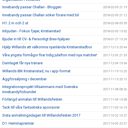
Innebandy passar Challan - Bloggen
2018-02-09 21:19
Innebandy passar Challan söker förare med bil
2018-02-09 21:12
H1: 2 in och 2 ut
2018-02-08 09:39
Inbjudan - Fokus Tjejer, Kristianstad
2018-02-05 13:02
Bjuder in till CV- & Personligt Brev-hjälpen
2018-01-27 13:24
Hjälp Willands att välkomna nyanlända Kristianstadbor
2017-12-13 20:44
Våra yngsta förmågor firar tidig julafton med nya matcher!
2017-12-05 21:33
Damlaget får nya tränare
2017-12-04 19:04
Willands IBK Kristianstad, nu i app-format
2017-11-19 15:25
Äggförsäljning i december
2017-11-13 20:15
Integrationsprojekt tillsammans med Svenska
2017-11-08 08:26
Innebandyförbundet
Förlängd anmälan till Willandsfesten
2017-11-04 13:08
Tack till våra fantastiska sponsorer
2017-11-03 16:19
Sista anmälningsdagen till Willandsfesten 2017
2017-10-22 14:27
D1: Hemmapremiär
2017-10-05 22:57