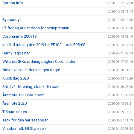
Corona-info
2020-10-27 17:08
2020-10-12 11:13
Byabandy!
2020-10-05 10:55
På fredag är det dags för seriepremiär!
2020-09-23 09:30
Corona-info 200918
2020-09-18 08:19
Inställd träning den 20/9 för PF10/11 och F05/08
2020-09-14 14:24
Herr 2 läggs ner
2020-08-31 09:39
Willands IBKs ordningsregler i Coronatider
2020-08-17 09:15
Nästa vecka är det äntligen dags!
2020-08-10 11:31
Klubbdag 2020
2020-08-03 12:20
Stöd vår förening, skänk din pant
2020-06-30 08:56
Årsmöte 18.00 via Zoom
2020-06-17 09:03
Årsmöte 2020
2020-05-13 08:21
Tränare sökes
2020-04-29 15:11
Tack för den här säsongen
2020-04-07 11:19
Vi söker folk till Styrelsen
2020-04-02 08:52