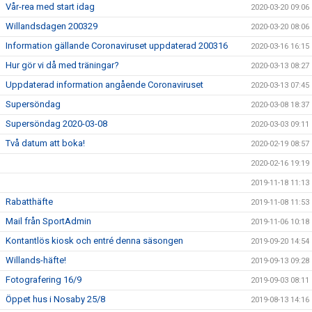
Vår-rea med start idag
2020-03-20 09:06
Willandsdagen 200329
2020-03-20 08:06
Information gällande Coronaviruset uppdaterad 200316
2020-03-16 16:15
Hur gör vi då med träningar?
2020-03-13 08:27
Uppdaterad information angående Coronaviruset
2020-03-13 07:45
Supersöndag
2020-03-08 18:37
Supersöndag 2020-03-08
2020-03-03 09:11
Två datum att boka!
2020-02-19 08:57
2020-02-16 19:19
2019-11-18 11:13
Rabatthäfte
2019-11-08 11:53
Mail från SportAdmin
2019-11-06 10:18
Kontantlös kiosk och entré denna säsongen
2019-09-20 14:54
Willands-häfte!
2019-09-13 09:28
Fotografering 16/9
2019-09-03 08:11
Öppet hus i Nosaby 25/8
2019-08-13 14:16