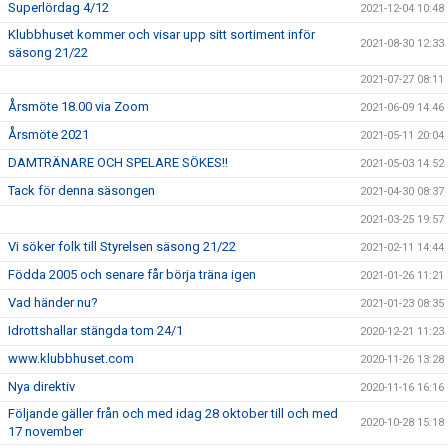
Superlördag 4/12
2021-12-04 10:48
Klubbhuset kommer och visar upp sitt sortiment inför
2021-08-30 12:33
säsong 21/22
2021-07-27 08:11
Årsmöte 18.00 via Zoom
2021-06-09 14:46
Årsmöte 2021
2021-05-11 20:04
DAMTRÄNARE OCH SPELARE SÖKES!!
2021-05-03 14:52
Tack för denna säsongen
2021-04-30 08:37
2021-03-25 19:57
Vi söker folk till Styrelsen säsong 21/22
2021-02-11 14:44
Födda 2005 och senare får börja träna igen
2021-01-26 11:21
Vad händer nu?
2021-01-23 08:35
Idrottshallar stängda tom 24/1
2020-12-21 11:23
www.klubbhuset.com
2020-11-26 13:28
Nya direktiv
2020-11-16 16:16
Följande gäller från och med idag 28 oktober till och med
2020-10-28 15:18
17 november