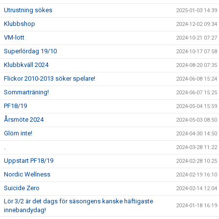
Utrustning sökes
2025-01-03 14:39
Klubbshop
2024-12-02 09:34
VM-lott
2024-10-21 07:27
Superlördag 19/10
2024-10-17 07:58
Klubbkväll 2024
2024-08-20 07:35
Flickor 2010-2013 söker spelare!
2024-06-08 15:24
Sommarträning!
2024-06-07 15:25
PF18/19
2024-05-04 15:59
Årsmöte 2024
2024-05-03 08:50
Glöm inte!
2024-04-30 14:50
.
2024-03-28 11:22
Uppstart PF18/19
2024-02-28 10:25
Nordic Wellness
2024-02-19 16:10
Suicide Zero
2024-02-14 12:04
Lör 3/2 är det dags för säsongens kanske häftigaste
2024-01-18 16:19
innebandydag!