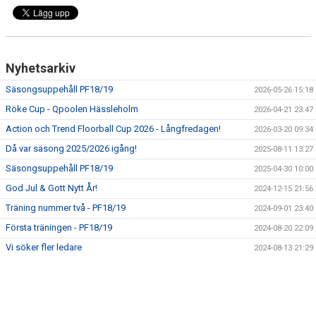
Nyhetsarkiv
Säsongsuppehåll PF18/19
2026-05-26 15:18
Röke Cup - Qpoolen Hässleholm
2026-04-21 23:47
Action och Trend Floorball Cup 2026 - Långfredagen!
2026-03-20 09:34
Då var säsong 2025/2026 igång!
2025-08-11 13:27
Säsongsuppehåll PF18/19
2025-04-30 10:00
God Jul & Gott Nytt År!
2024-12-15 21:56
Träning nummer två - PF18/19
2024-09-01 23:40
Första träningen - PF18/19
2024-08-20 22:09
Vi söker fler ledare
2024-08-13 21:29