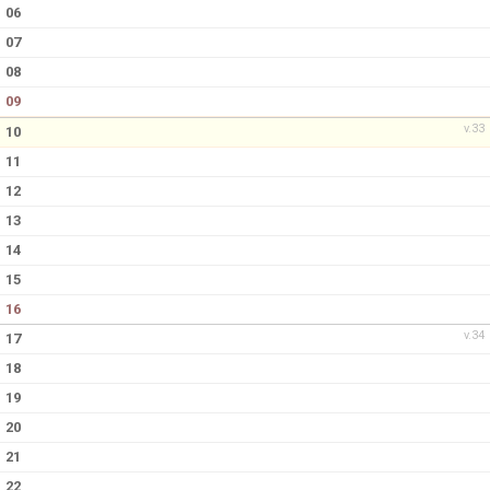
06
07
08
09
v.33
10
11
12
13
14
15
16
v.34
17
18
19
20
21
22