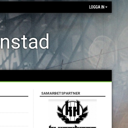
LOGGA IN
anstad
SAMARBETSPARTNER
B