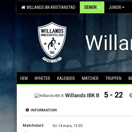
WILLANDS IBK KRISTIANSTAD
SENIOR
JUNIOR
Willa
HEM
NYHETER
KALENDER
MATCHER
TRUPPEN
B
5 - 22
Willands IBK B
INFORMATION
Matchstart:
lör 14 mars, 13:30