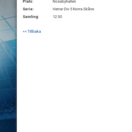
Plats:
Nosabyhallen
Serie:
Herrar Div 5 Norra Skåne
Samling:
12:30
<< Tillbaka