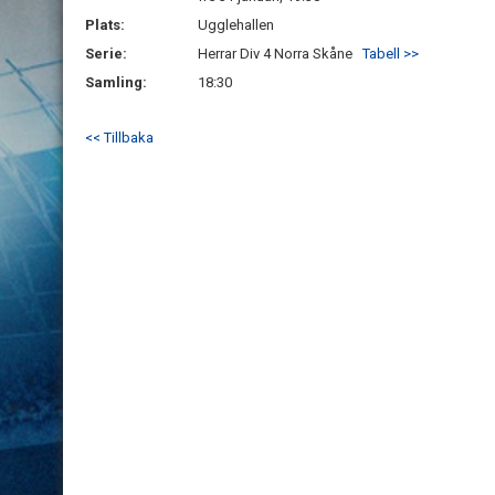
Plats:
Ugglehallen
Serie:
Herrar Div 4 Norra Skåne
Tabell >>
Samling:
18:30
<< Tillbaka