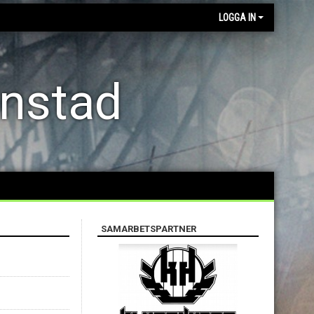
LOGGA IN
anstad
SAMARBETSPARTNER
B